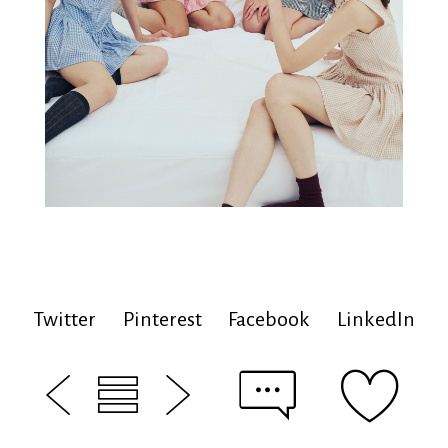
Twitter
Pinterest
Facebook
LinkedIn