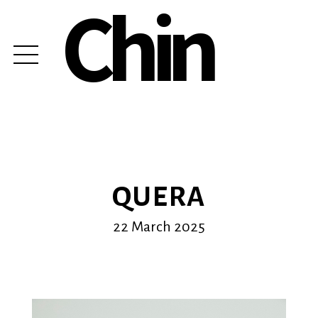
Chin
QUERA
22 March 2025